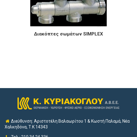
Διακόπτες σωμάτων SIMPLEX
Διεύθυνση: Αριστοτέλη Βαλαωρίτου 1 & Κωστή Παλαμά, Νέα
Χαλκηδόνα, Τ.Κ 14343
Τηλ.: 210.34.24.336