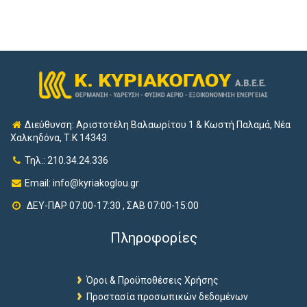
Διεύθυνση: Αριστοτέλη Βαλαωρίτου 1 & Κωστή Παλαμά, Νέα
Χαλκηδόνα, Τ.Κ 14343
Τηλ.: 210.34.24.336
Email:
info@kyriakoglou.gr
ΔΕΥ-ΠΑΡ 07:00-17:30 , ΣΑΒ 07:00-15:00
Πληροφορίες
Όροι & Προϋποθέσεις Χρήσης
Προστασία προσωπικών δεδομένων