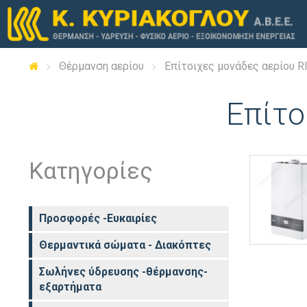
Θέρμανση αερίου
Επίτοιχες μονάδες αερίου R
Επίτο
Κατηγορίες
Προσφορές -Ευκαιρίες
Θερμαντικά σώματα - Διακόπτες
Σωλήνες ύδρευσης -θέρμανσης-
εξαρτήματα