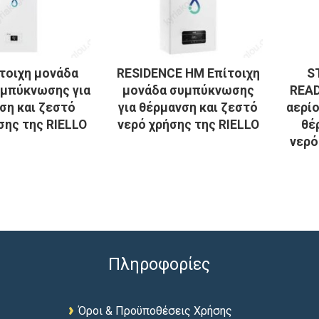
τοιχη μονάδα
RESIDENCE HM Επίτοιχη
S
υμπύκνωσης για
μονάδα συμπύκνωσης
READ
ση και ζεστό
για θέρμανση και ζεστό
αερί
σης της RIELLO
νερό χρήσης της RIELLO
θέ
νερό
Πληροφορίες
Όροι & Προϋποθέσεις Χρήσης