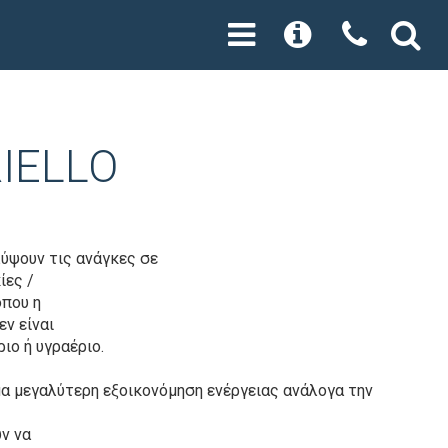
RIELLO
λύψουν τις ανάγκες σε
ίες /
όπου η
ν είναι
ιο ή υγραέριο.
μα μεγαλύτερη εξοικονόμηση ενέργειας ανάλογα την
ν να