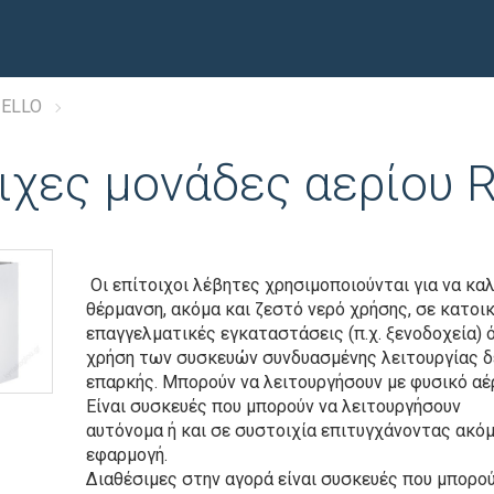
IELLO
ιχες μονάδες αερίου 
Οι επίτοιχοι λέβητες χρησιμοποιούνται για να κα
θέρμανση, ακόμα και ζεστό νερό χρήσης, σε κατοικ
επαγγελματικές εγκαταστάσεις (π.χ. ξενοδοχεία) 
χρήση των συσκευών συνδυασμένης λειτουργίας δε
επαρκής. Μπορούν να λειτουργήσουν με φυσικό αέρ
Είναι συσκευές που μπορούν να λειτουργήσουν
αυτόνομα ή και σε συστοιχία επιτυγχάνοντας ακό
εφαρμογή.
Διαθέσιμες στην αγορά είναι συσκευές που μπορού