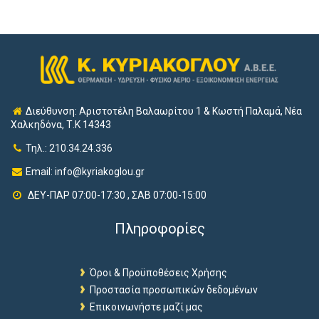
Διεύθυνση: Αριστοτέλη Βαλαωρίτου 1 & Κωστή Παλαμά, Νέα
Χαλκηδόνα, Τ.Κ 14343
Τηλ.: 210.34.24.336
Email:
info@kyriakoglou.gr
ΔΕΥ-ΠΑΡ 07:00-17:30 , ΣΑΒ 07:00-15:00
Πληροφορίες
Όροι & Προϋποθέσεις Χρήσης
Προστασία προσωπικών δεδομένων
Επικοινωνήστε μαζί μας