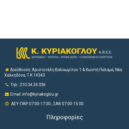
Διεύθυνση: Αριστοτέλη Βαλαωρίτου 1 & Κωστή Παλαμά, Νέα
Χαλκηδόνα, Τ.Κ 14343
Τηλ.: 210.34.24.336
Email:
info@kyriakoglou.gr
ΔΕΥ-ΠΑΡ 07:00-17:30 , ΣΑΒ 07:00-15:00
Πληροφορίες