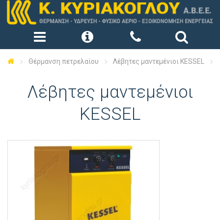
Θέρμανση πετρελαίου
Λέβητες μαντεμένιοι KESSEL
Λέβητες μαντεμένιοι
KESSEL