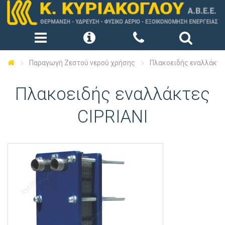
Παραγωγή Ζεστού νερού χρήσης
Πλακοειδής εναλλάκτες
Πλακοειδής εναλλάκτες
CIPRIANI