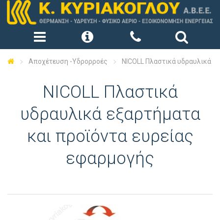
Αποχέτευση -Υδρορροές
NICOLL Πλαστικά υδραυλικά εξ
NICOLL Πλαστικά
υδραυλικά εξαρτήματα
και προϊόντα ευρείας
εφαρμογής