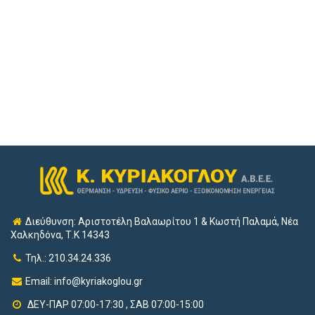
Διεύθυνση: Αριστοτέλη Βαλαωρίτου 1 & Κωστή Παλαμά, Νέα
Χαλκηδόνα, Τ.Κ 14343
Τηλ.: 210.34.24.336
Email:
info@kyriakoglou.gr
ΔΕΥ-ΠΑΡ 07:00-17:30 , ΣΑΒ 07:00-15:00