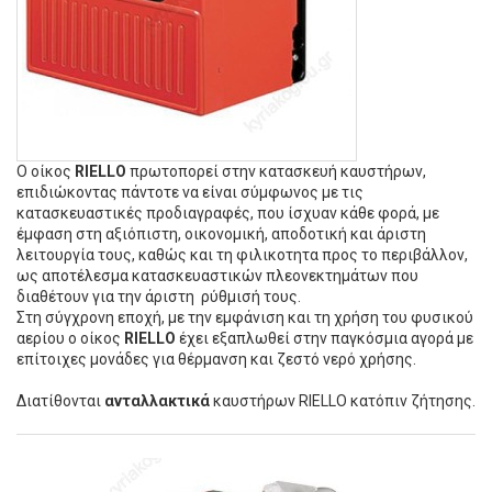
Ο οίκος
RIELLO
πρωτοπορεί στην κατασκευή καυστήρων,
επιδιώκοντας πάντοτε να είναι σύμφωνος με τις
κατασκευαστικές προδιαγραφές, που ίσχυαν κάθε φορά, με
έμφαση στη αξιόπιστη, οικονομική, αποδοτική και άριστη
λειτουργία τους, καθώς και τη φιλικοτητα προς το περιβάλλον,
ως αποτέλεσμα κατασκευαστικών πλεονεκτημάτων που
διαθέτουν για την άριστη ρύθμισή τους.
Στη σύγχρονη εποχή, με την εμφάνιση και τη χρήση του φυσικού
αερίου ο οίκος
RIELLO
έχει εξαπλωθεί στην παγκόσμια αγορά με
επίτοιχες μονάδες για θέρμανση και ζεστό νερό χρήσης.
Διατίθονται
ανταλλακτικά
καυστήρων RIELLO κατόπιν ζήτησης.