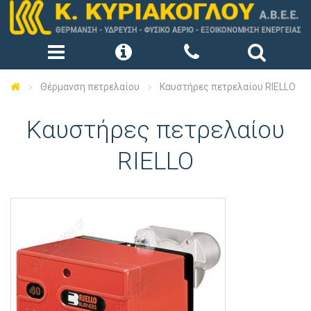
Θέρμανση πετρελαίου
Καυστήρες πετρελαίου RIELLO
Καυστήρες πετρελαίου
RIELLO