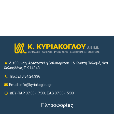
Διεύθυνση: Αριστοτέλη Βαλαωρίτου 1 & Κωστή Παλαμά, Νέα
Χαλκηδόνα, Τ.Κ 14343
Τηλ.: 210.34.24.336
Email:
info@kyriakoglou.gr
ΔΕΥ-ΠΑΡ 07:00-17:30 , ΣΑΒ 07:00-15:00
Πληροφορίες